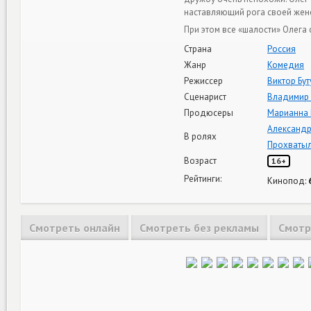
наставляющий рога своей жен
При этом все «шалости» Олега 
Страна
Россия
Жанр
Комедия
Режиссер
Виктор Бу
Сценарист
Владимир
Продюсеры
Марианна
Александр
В ролях
Прохваты
Возраст
16+
Рейтинги:
Кинопод:
Смотреть онлайн
Смотреть без рекламы
Смотр