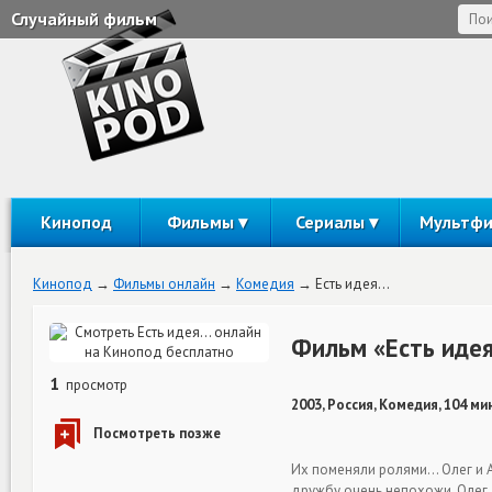
Случайный фильм
Кинопод
Фильмы
Сериалы
Мультф
Кинопод
Фильмы онлайн
Комедия
Есть идея...
Фильм «Есть идея
1
просмотр
2003, Россия, Комедия, 104 ми
Их поменяли ролями… Олег и А
дружбу очень непохожи. Олег 