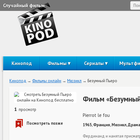
Случайный фильм
Кинопод
Фильмы
Сериалы
Мультф
Кинопод
Фильмы онлайн
Мюзикл
Безумный Пьеро
Фильм «Безумный
1
просмотр
Pierrot le fou
1965, Франция, Мюзикл, Драма
Фердинанд и нанятая присматр