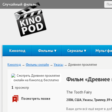
Случайный фильм
Кинопод
Фильмы
Сериалы
Мультф
Кинопод
Фильмы онлайн
Ужасы
Древнее проклятие
Фильм «Древнее 
1
просмотр
The Tooth Fairy
2006, США, Ужасы, Триллер, 89
Ваши дети всё ещё верят в до