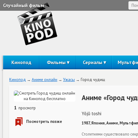
Случайный фильм
Кинопод
Фильмы
Сериалы
Мультф
Кинопод
Аниме онлайн
Ужасы
Город чудищ
Аниме «Город чу
1
просмотр
Yôjû toshi
1987, Япония, Аниме, Мультфи
Столетиями существовало сек