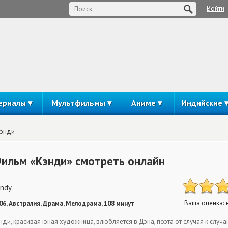
Войти
ериалы
Мультфильмы
Аниме
Индийские
энди
ильм «Кэнди» смотреть онлайн
ndy
Ваша оценка:
06, Австралия, Драма, Мелодрама, 108 минут
нди, красивая юная художница, влюбляется в Дэна, поэта от случая к случа