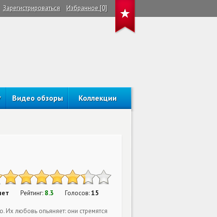
Зарегистрироваться
Избранное [0]
Видео обзоры
Коллекции
нет
8.3
15
Рейтинг:
Голосов:
ю. Их любовь опьяняет: они стремятся