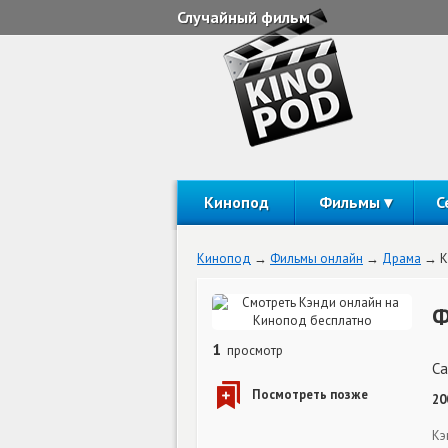
Случайный фильм
Кинопод
Фильмы
С
Кинопод
Фильмы онлайн
Драма
К
Ф
1
просмотр
Ca
20
Кэ