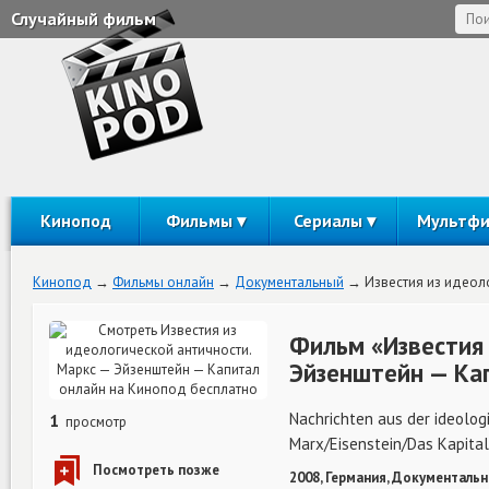
Случайный фильм
Кинопод
Фильмы
Сериалы
Мультф
Кинопод
Фильмы онлайн
Документальный
Известия из идеол
Фильм «Известия 
Эйзенштейн — Ка
Nachrichten aus der ideolog
1
просмотр
Marx/Eisenstein/Das Kapital
2008, Германия, Документальн