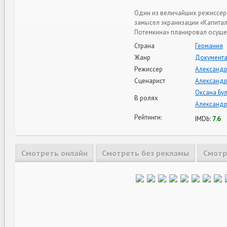
Один из величайших режиссер
замысел экранизации «Капитал
Потемкина» планировал осущес
Страна
Германия
Жанр
Документ
Режиссер
Александр
Сценарист
Александр
Оксана Бу
В ролях
Александр
Рейтинги:
7.6
IMDb:
Смотреть онлайн
Смотреть без рекламы
Смотр