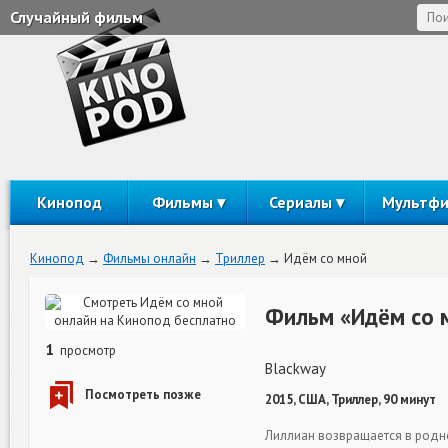
Случайный фильм
Кинопод
Фильмы
Сериалы
Мультф
Кинопод
Фильмы онлайн
Триллер
Идём со мной
Фильм «Идём со 
1
просмотр
Blackway
2015, США, Триллер, 90 минут
Лиллиан возвращается в родно