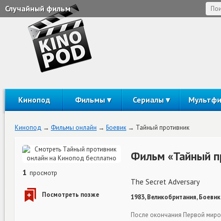
Случайный фильм
Кинопод
Фильмы
Сериалы
Мультф
Кинопод
Фильмы онлайн
Боевик
Тайный противник
Фильм «Тайный п
1
просмотр
The Secret Adversary
1983, Великобритания, Боевик
После окончания Первой миро