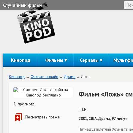
Случайный фильм
Кинопод
Фильмы
Сериалы
Мультф
Кинопод
Фильмы онлайн
Драма
Ложь
Фильм «Ложь» см
1
просмотр
L.I.E.
2001, США, Драма, 97 минут
Пятнадцатилетний Хоуи в течен