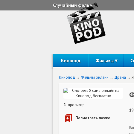
Случайный фильм
Кинопод
Фильмы
С
Кинопод
Фильмы онлайн
Драма
Я
Ф
1
просмотр
19
Ба
пе