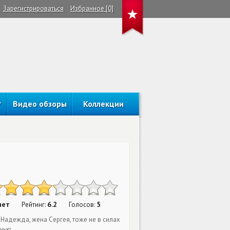
Зарегистрироваться
Избранное [0]
Видео обзоры
Коллекции
нет
6.2
5
Рейтинг:
Голосов:
 Надежда, жена Сергея, тоже не в силах
чью.