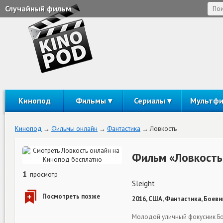
Случайный фильм
Кинопод
Фильмы
Сериалы
Мультф
Кинопод
Фильмы онлайн
Фантастика
Ловкость
Фильм «Ловкость
1
просмотр
Sleight
2016, США, Фантастика, Боевик
Молодой уличный фокусник Бо 