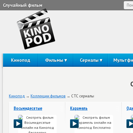
Случайный фильм
Кинопод
Фильмы
Сериалы
Мультф
Кинопод
Коллекции фильмов
СТС сериалы
Восьмидесятые
Карамель
Одн