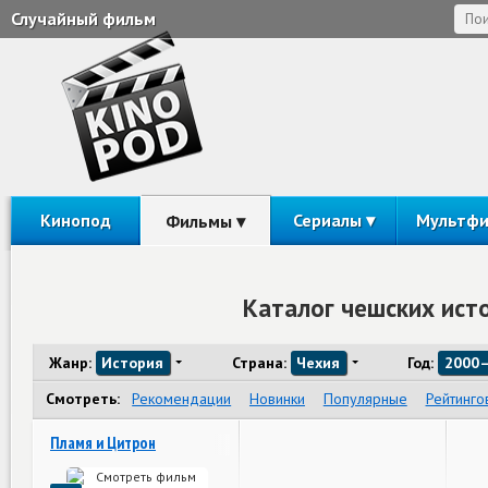
Случайный фильм
Кинопод
Сериалы
Мультф
Фильмы
Каталог чешских ист
Жанр:
История
Страна:
Чехия
Год:
2000
Смотреть:
Рекомендации
Новинки
Популярные
Рейтинго
Пламя и Цитрон