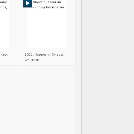
ллер,
2012, Норвегия, Ужасы,
Фэнтези