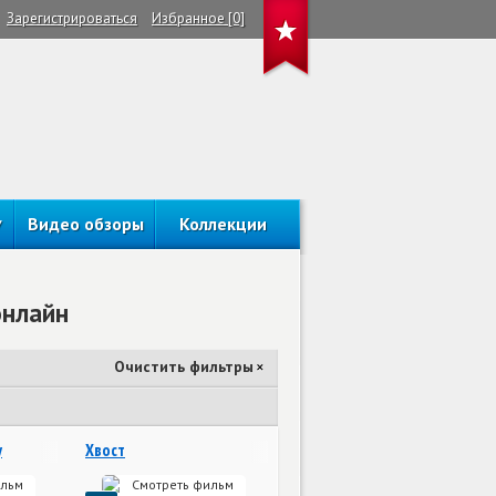
Зарегистрироваться
Избранное [0]
Видео обзоры
Коллекции
онлайн
Очистить фильтры
×
у
Хвост