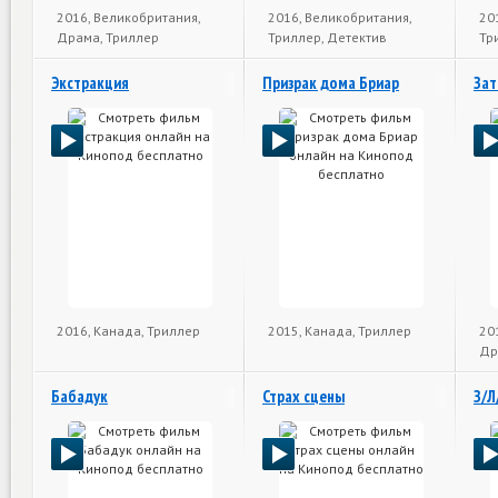
2016, Великобритания,
2016, Великобритания,
20
Драма, Триллер
Триллер, Детектив
Тр
Экстракция
Призрак дома Бриар
Зат
2016, Канада, Триллер
2015, Канада, Триллер
20
Др
Бабадук
Страх сцены
З/Л