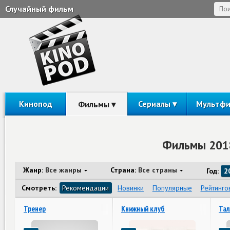
Случайный фильм
Кинопод
Сериалы
Мультф
Фильмы
Фильмы 2018
Жанр:
Все жанры
Страна:
Все страны
Год:
2
Смотреть:
Рекомендации
Новинки
Популярные
Рейтинго
Тренер
Книжный клуб
Тал