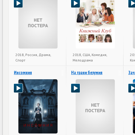
2018, Россия, Драма,
2018, США, Комедия,
20
Спорт
Мелодрама
Ко
Инсомния
На грани безумия
Зач