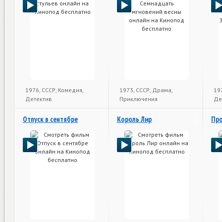
1976, СССР, Комедия,
1973, СССР, Драма,
19
Детектив
Приключения
Де
Отпуск в сентябре
Король Лир
Про