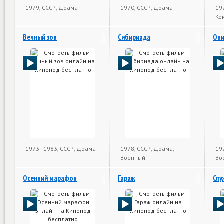
1979, СССР, Драма
1970, СССР, Драма
19
Ко
Вечный зов
Сибириада
Они
1973–1983, СССР, Драма
1978, СССР, Драма,
19
Военный
Во
Осенний марафон
Гараж
Слу