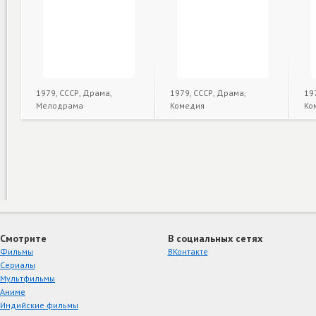
1979, СССР, Драма,
1979, СССР, Драма,
19
Мелодрама
Комедия
Ко
Смотрите
В социальных сетях
Фильмы
ВКонтакте
Сериалы
Мультфильмы
Аниме
Индийские фильмы