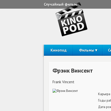
Случайный фильм
Кинопод
Фильмы
С
Фрэнк Винсент
Frank Vincent
Карьера
Годы ра
Дата ро