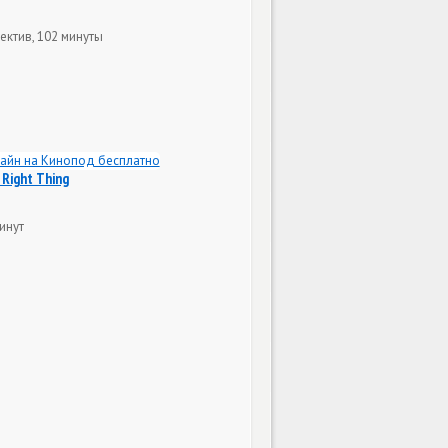
ектив, 102 минуты
 Right Thing
инут