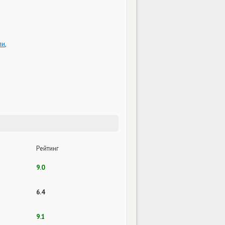
ли
,
Рейтинг
9.0
6.4
9.1