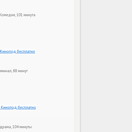
Комедия, 101 минута
иминал, 88 минут
драма, 104 минуты