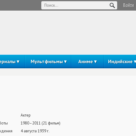
Войти
ериалы
Мультфильмы
Аниме
Индийские
Актер
боты
1980–2011 (21 фильм)
ждения
4 августа 1939 г.