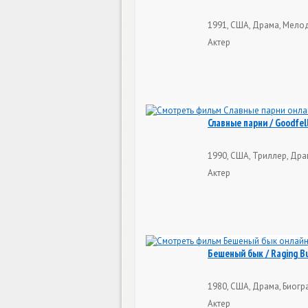
1991, США, Драма, Мело
Актер
Славные парни / Goodfel
1990, США, Триллер, Дра
Актер
Бешеный бык / Raging Bu
1980, США, Драма, Биогр
Актер