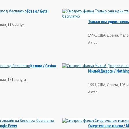
Готти / Gotti
Только она единственная
нал, 116 минут
1996, США, Драма, Мело
Актер
Казино / Casino
Милый Джерси / Nothing
нал, 171 минута
1995, США, Драма, 108 м
Актер
ngle Fever
Смертельные мысли / M