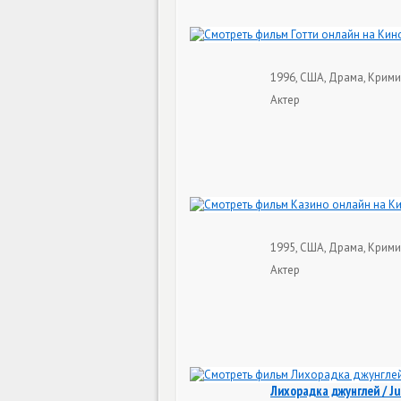
1996, США, Драма, Крими
Актер
1995, США, Драма, Крими
Актер
Лихорадка джунглей / Ju