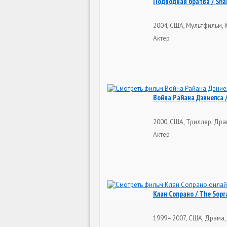
Подводная братва / Sha
2004, США, Мультфильм, 
Актер
Война Райана Дэниелса /
2000, США, Триллер, Дра
Актер
Клан Сопрано / The Sopr
1999–2007, США, Драма, 