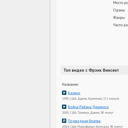
Место р
Страны
Жанры
Часто ра
Топ видео с Фрэнк Винсент
Название:
Казино
1995, США, Драма, Криминал, 171 минута
Война Райана Дэниелса
2000, США, Триллер, Драма, 90 минут
Подводная братва
2004, США, Мультфильм, Комедия, 90 минут