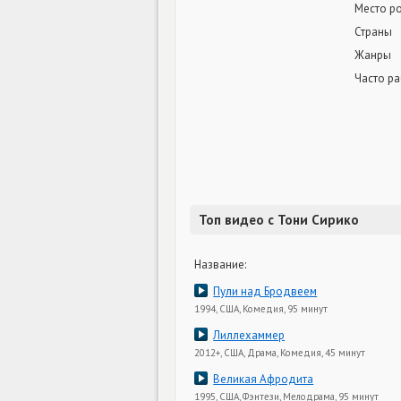
Место р
Страны
Жанры
Часто ра
Топ видео с Тони Сирико
Название:
Пули над Бродвеем
1994, США, Комедия, 95 минут
Лиллехаммер
2012+, США, Драма, Комедия, 45 минут
Великая Афродита
1995, США, Фэнтези, Мелодрама, 95 минут