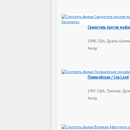
Свидетель против мафии
1998, США, Драма, Крими
Актер
Полицейские / Cop Land
1997, США, Триллер, Дра
Актер