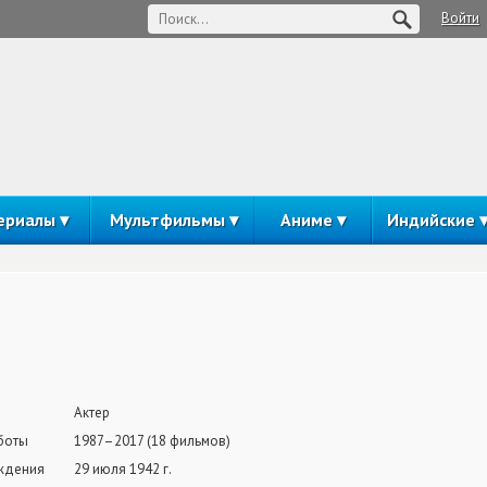
Войти
ериалы
Мультфильмы
Аниме
Индийские
Актер
боты
1987–2017 (18 фильмов)
ждения
29 июля 1942 г.