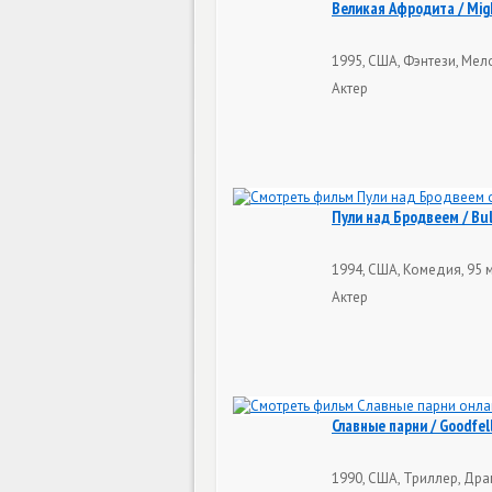
Великая Афродита / Migh
1995, США, Фэнтези, Мел
Актер
Пули над Бродвеем / Bul
1994, США, Комедия, 95 
Актер
Славные парни / Goodfel
1990, США, Триллер, Дра