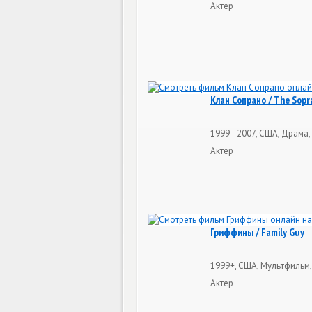
Актер
Клан Сопрано / The Sopr
1999–2007, США, Драма, 
Актер
Гриффины / Family Guy
1999+, США, Мультфильм,
Актер