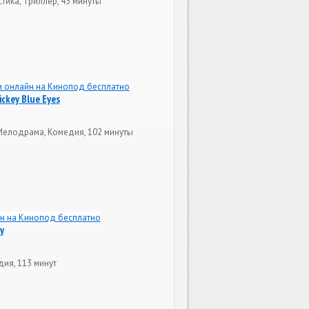
тика, Триллер, 43 минуты
ckey Blue Eyes
Мелодрама, Комедия, 102 минуты
y
дия, 113 минут