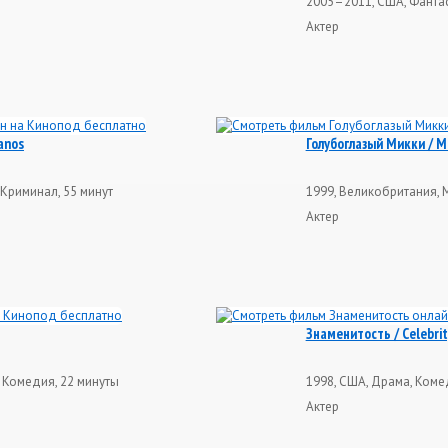
2005–2011, США, Фантас
Актер
anos
Голубоглазый Микки / Mi
Криминал, 55 минут
1999, Великобритания, 
Актер
Знаменитость / Celebrit
 Комедия, 22 минуты
1998, США, Драма, Коме
Актер