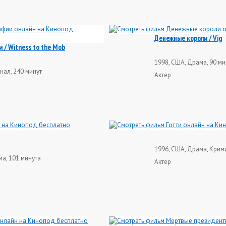
Денежные короли / Vig
 / Witness to the Mob
1998, США, Драма, 90 ми
нал, 240 минут
Актер
1996, США, Драма, Крими
ма, 101 минута
Актер