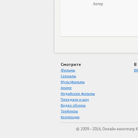
Актер
Смотрите
В
Фильмы
ВК
Сериалы
Мультфильмы
Аниме
Индийские фильмы
Передачи и шоу
Видео обзоры
Трейлеры
Коллекции
© 2009–2016, Онлайн кинотеатр 