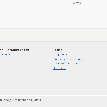
Актер
 социальных сетях
О нас
онтакте
О проекте
Размещение рекламы
Правообладателям
Контакты
Кинопод. Все права защищены