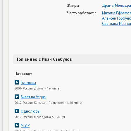
Жанры
Драма
,
Мелодра
Часто работает с
Михаил Ефремо
Алексей Горбун
Светлана Ивано
Топ видео с Иван Стебунов
Название:
Громовы
2006, Россия, Драма, 44 минуты
Билет на Vegas
2012, Россия, Комедия, Приключения, 86 минут
Однолюбы
2012, Россия, Мелодрама, 50 минут
М.У.Р