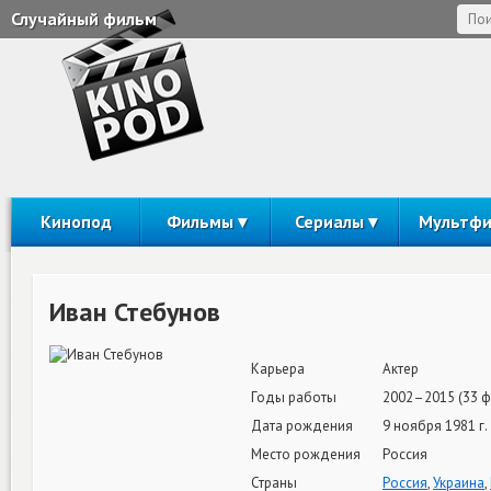
Случайный фильм
Кинопод
Фильмы
Сериалы
Мультф
Иван Стебунов
Карьера
Актер
Годы работы
2002–2015 (33 ф
Дата рождения
9 ноября 1981 г.
Место рождения
Россия
Страны
Россия
,
Украина
,