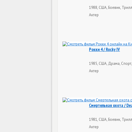
1988, США, Боевик, Трилл
Актер
Рокки 4 / Rocky IV
1985, США, Драма, Спорт,
Актер
Смертельная охота / De
1981, США, Боевик, Трилл
Актер