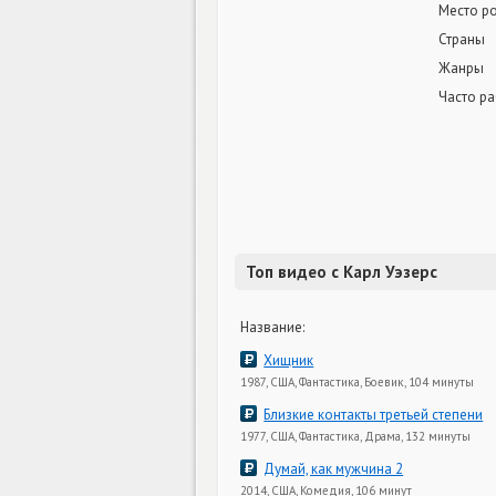
Место р
Страны
Жанры
Часто ра
Топ видео с Карл Уэзерс
Название:
Хищник
1987, США, Фантастика, Боевик, 104 минуты
Близкие контакты третьей степени
1977, США, Фантастика, Драма, 132 минуты
Думай, как мужчина 2
2014, США, Комедия, 106 минут