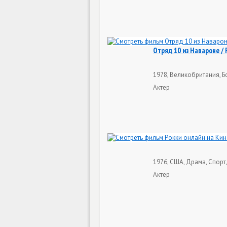
Отряд 10 из Навароне / 
1978, Великобритания, Б
Актер
1976, США, Драма, Спорт,
Актер