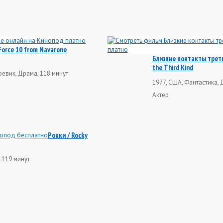
Force 10 from Navarone
Близкие контакты треть
the Third Kind
оевик, Драма, 118 минут
1977, США, Фантастика, 
Актер
Рокки / Rocky
 119 минут