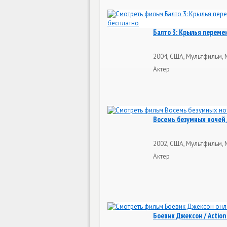
Балто 3: Крылья перемен 
2004, США, Мультфильм, 
Актер
Восемь безумных ночей /
2002, США, Мультфильм, 
Актер
Боевик Джексон / Action