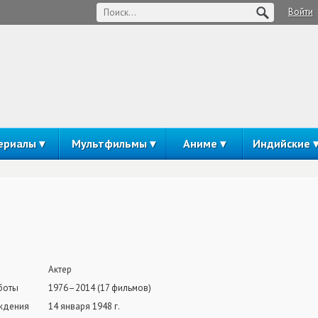
Войти
ериалы
Мультфильмы
Аниме
Индийские
Актер
боты
1976–2014 (17 фильмов)
ждения
14 января 1948 г.