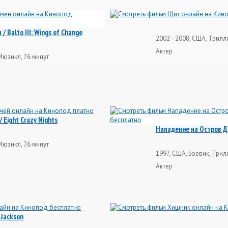
/ Balto III: Wings of Change
2002–2008, США, Трилле
Актер
Мюзикл, 76 минут
 Eight Crazy Nights
Нападение на Остров Дья
Мюзикл, 76 минут
1997, США, Боевик, Трил
Актер
 Jackson