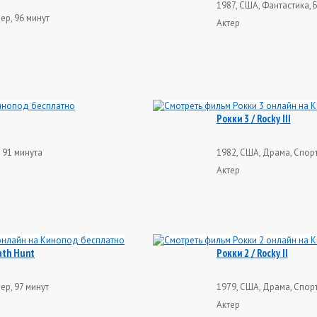
1987, США, Фантастика, 
ер, 96 минут
Актер
Рокки 3 / Rocky III
 91 минута
1982, США, Драма, Спорт
Актер
ath Hunt
Рокки 2 / Rocky II
ер, 97 минут
1979, США, Драма, Спорт
Актер