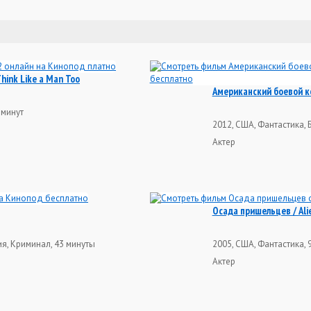
hink Like a Man Too
Американский боевой ко
 минут
2012, США, Фантастика, 
Актер
Осада пришельцев / Ali
я, Криминал, 43 минуты
2005, США, Фантастика, 
Актер