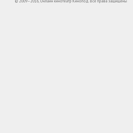
© 2009–2016, Онлайн кинотеатр Кинопод. Все права защищены