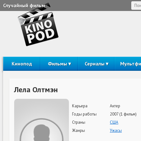
Случайный фильм
Кинопод
Фильмы
Сериалы
Мультф
Лела Олтмэн
Карьера
Актер
Годы работы
2007 (1 фильм)
Страны
США
Жанры
Ужасы