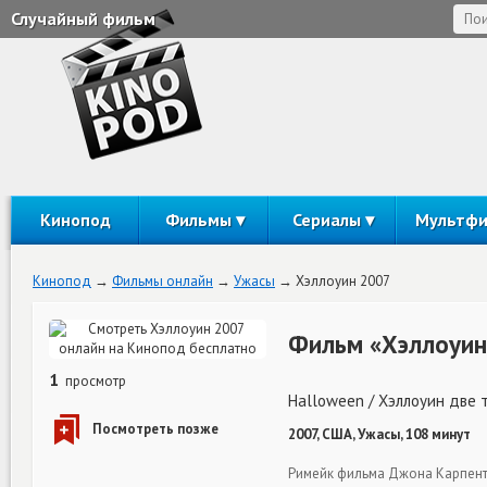
Случайный фильм
Кинопод
Фильмы
Сериалы
Мультф
Кинопод
Фильмы онлайн
Ужасы
Хэллоуин 2007
Фильм «Хэллоуин
1
просмотр
Halloween / Хэллоуин две 
2007, США, Ужасы, 108 минут
Римейк фильма Джона Карпенте