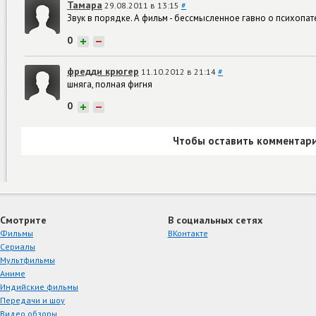
Тамара
29.08.2011 в 13:15
#
Звук в порядке. А фильм - бессмысленное гавно о психопат
0
+
−
фредди крюгер
11.10.2012 в 21:14
#
шняга, полная фигня
0
+
−
Чтобы оставить комментари
Смотрите
В социальных сетях
Фильмы
ВКонтакте
Сериалы
Мультфильмы
Аниме
Индийские фильмы
Передачи и шоу
Видео обзоры