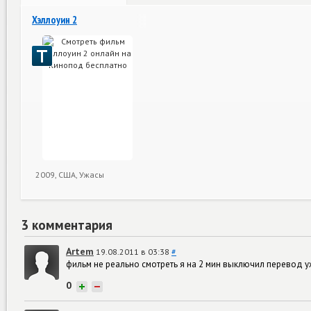
Хэллоуин 2
2009, США, Ужасы
3 комментария
Artem
19.08.2011 в 03:38
#
фильм не реально смотреть я на 2 мин выключил перевод 
0
+
−