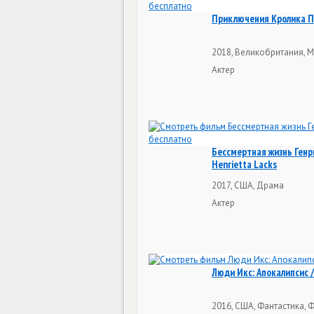
Приключения Кролика Пи
2018, Великобритания, М
Актер
Бессмертная жизнь Генри
Henrietta Lacks
2017, США, Драма
Актер
Люди Икс: Апокалипсис /
2016, США, Фантастика, Ф