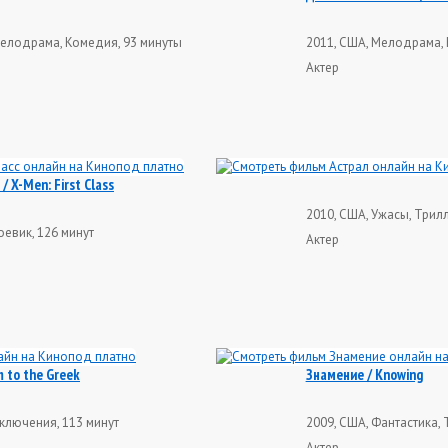
Мелодрама, Комедия, 93 минуты
2011, США, Мелодрама, 
Актер
 X-Men: First Class
2010, США, Ужасы, Трилл
оевик, 126 минут
Актер
m to the Greek
Знамение / Knowing
ключения, 113 минут
2009, США, Фантастика, 
Актер