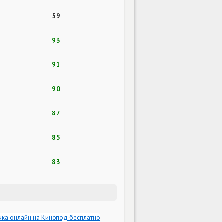
5.9
9.3
9.1
9.0
8.7
8.5
8.3