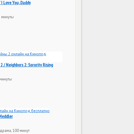
 I Love You, Daddy
3 минуты
 / Neighbors 2: Sorority Rising
 минуты
Meddler
драма, 100 минут