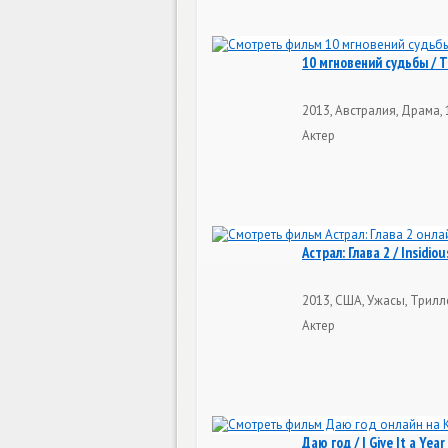
10 мгновений судьбы / T
2013, Австралия, Драма, 
Актер
Астрал: Глава 2 / Insidiou
2013, США, Ужасы, Трилл
Актер
Даю год / I Give It a Year