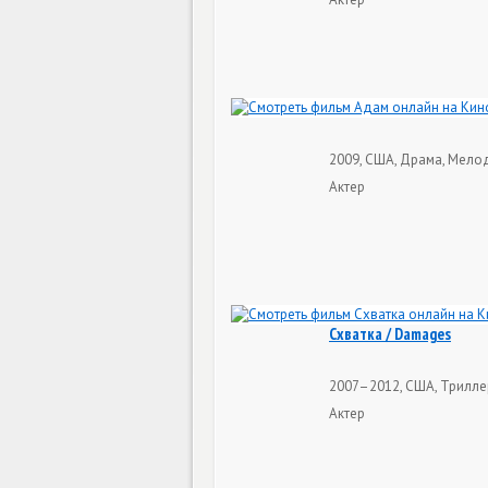
2009, США, Драма, Мелод
Актер
Схватка / Damages
2007–2012, США, Триллер
Актер