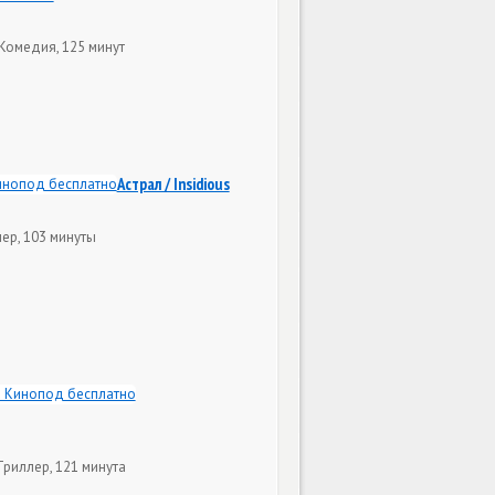
Комедия, 125 минут
Астрал / Insidious
ер, 103 минуты
Триллер, 121 минута