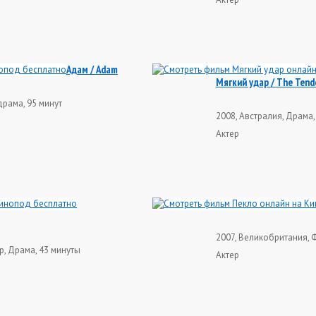
Адам / Adam
Мягкий удар / The Tend
рама, 95 минут
2008, Австралия, Драма
Актер
2007, Великобритания, Ф
, Драма, 43 минуты
Актер