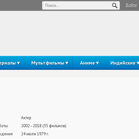
Войти
ериалы
Мультфильмы
Аниме
Индийские
Актер
боты
2002–2018 (35 фильмов)
ждения
24 июля 1979 г.