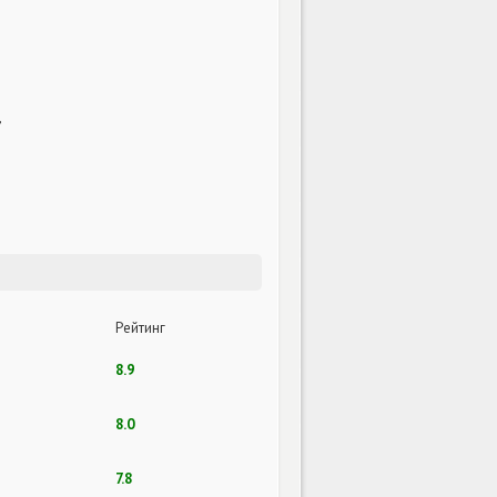
,
Рейтинг
8.9
8.0
7.8