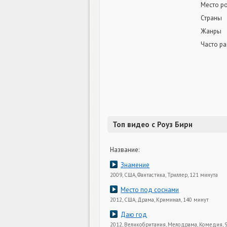
Место р
Страны
Жанры
Часто ра
Топ видео с Роуз Бирн
Название:
Знамение
2009, США, Фантастика, Триллер, 121 минута
Место под соснами
2012, США, Драма, Криминал, 140 минут
Даю год
2012, Великобритания, Мелодрама, Комедия, 