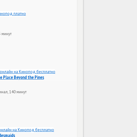
5 минут
e Place Beyond the Pines
нал, 140 минут
desmaids