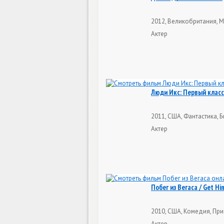
2012, Великобритания, 
Актер
Люди Икс: Первый класс /
2011, США, Фантастика, Б
Актер
Побег из Вегаса / Get Hi
2010, США, Комедия, При
Актер