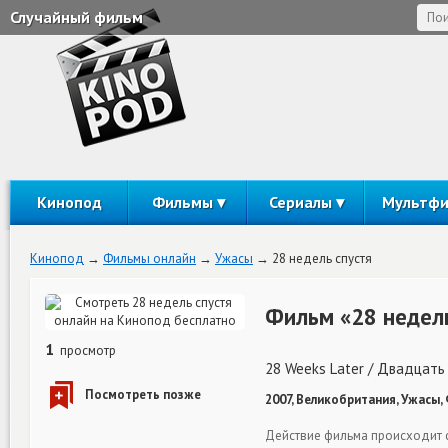
Случайный фильм
Кинопод
Фильмы
Сериалы
Мультф
Кинопод
Фильмы онлайн
Ужасы
28 недель спустя
Фильм «28 недель
1
просмотр
28 Weeks Later / Двадцать
2007, Великобритания, Ужасы,
Действие фильма происходит с