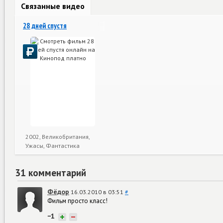
Связанные видео
28 дней спустя
2002, Великобритания,
Ужасы, Фантастика
31 комментарий
Фёдор
16.03.2010 в 03:51
#
Фильм просто класс!
−1
+
−