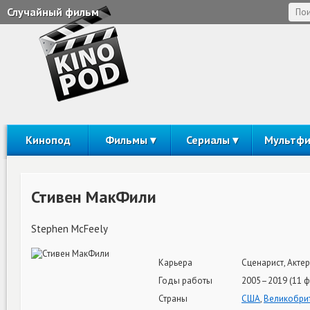
Случайный фильм
Кинопод
Фильмы
Сериалы
Мультф
Стивен МакФили
Stephen McFeely
Карьера
Сценарист, Актер
Годы работы
2005–2019 (11 
Страны
США
,
Великобри