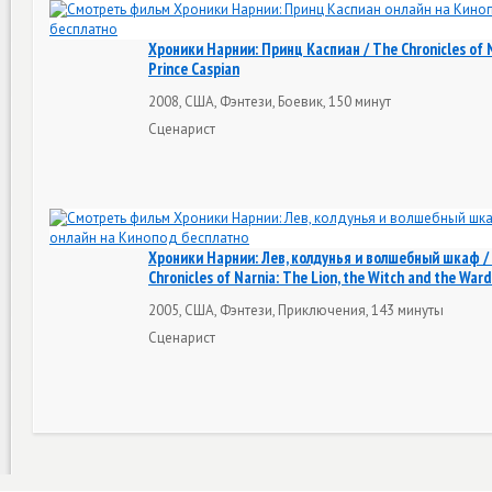
Хроники Нарнии: Принц Каспиан / The Chronicles of N
Prince Caspian
2008, США, Фэнтези, Боевик, 150 минут
Сценарист
Хроники Нарнии: Лев, колдунья и волшебный шкаф /
Chronicles of Narnia: The Lion, the Witch and the War
2005, США, Фэнтези, Приключения, 143 минуты
Сценарист