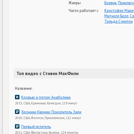
Жанры
Боевик
,
Приключ
Часто работает с
Кристофер Марк
Митчелл Белл
,
Се
Тильда Суинтон
Топ видео с Стивен МакФили
Название:
Кровью и потом: Анаболики
2013, США, Криминал, Комедия, 129 минут
Хроники Нарнии: Покоритель Зари
2010, США, Фэнтези, Приключения, 112 минут
Первый мститель
2011, США, Фантастика, Боевик, 124 минуты