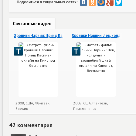
Поделиться в социальных сетях:
Связанные видео
Хроники Нарнии: Принц Каспиан
Хроники Нарнии: Лев, колдунья и
2008, США, Фэнтези,
2005, США, Фэнтези,
Боевик
Приключения
42 комментария