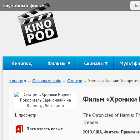
Случайный фильм
Кинопод
Фильмы
Сериалы
Мультф
Кинопод
Фильмы онлайн
Фэнтези
Хроники Нарнии: Покорител
Фильм «Хроники 
1
The Chronicles of Narnia: 
просмотр
Treader
2010, США, Фэнтези, Приключе