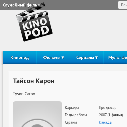
Случайный фильм
Кинопод
Фильмы
Сериалы
Мультф
Тайсон Карон
Tyson Caron
Карьера
Продюсер
Годы работы
2007 (1 фильм)
Страны
Канада