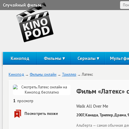
Случайный фильм
Кинопод
Фильмы
Сериалы
Мультф
Кинопод
Фильмы онлайн
Триллер
Латекс
Фильм «Латекс» 
1
просмотр
Walk All Over Me
2007, Канада, Триллер, Драма, 
Альберта — самая обычная дев