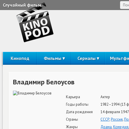
Случайный фильм
Кинопод
Фильмы
Сериалы
Мультф
Владимир Белоусов
Карьера
Актер
Годы работы
1982–1994 (13 
Дата рождения
14 февраля 1947 
Страны
СССР
,
Россия
,
По
Жанры
Драма
,
Комедия