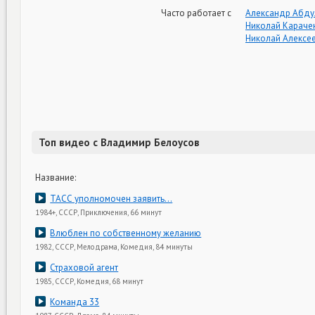
Часто работает с
Александр Абду
Николай Караче
Николай Алексе
Топ видео с Владимир Белоусов
Название:
ТАСС уполномочен заявить…
1984+, СССР, Приключения, 66 минут
Влюблен по собственному желанию
1982, СССР, Мелодрама, Комедия, 84 минуты
Страховой агент
1985, СССР, Комедия, 68 минут
Команда 33