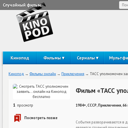
Случайный фильм
Кинопод
Фильмы
Сериалы
Мультф
Кинопод
Фильмы онлайн
Приключения
ТАСС уполномочен за
Фильм «ТАСС упо
1
просмотр
1984+, СССР, Приключения, 66
События разворачиваются в дв
является столицей придуманно