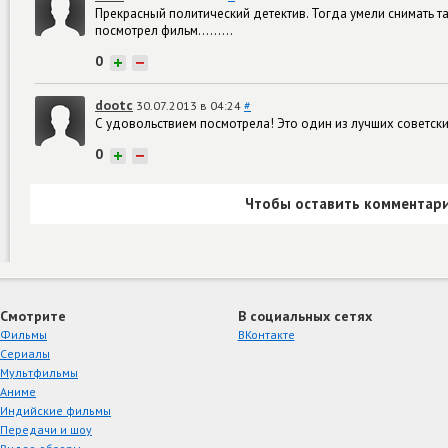
Прекрасный политический детектив. Тогда умели снимать т
посмотрел фильм.........
0
+
−
dootc
30.07.2013 в 04:24
#
С удовольствием посмотрела! Это один из лучших советск
0
+
−
Чтобы оставить комментари
Смотрите
В социальных сетях
Фильмы
ВКонтакте
Сериалы
Мультфильмы
Аниме
Индийские фильмы
Передачи и шоу