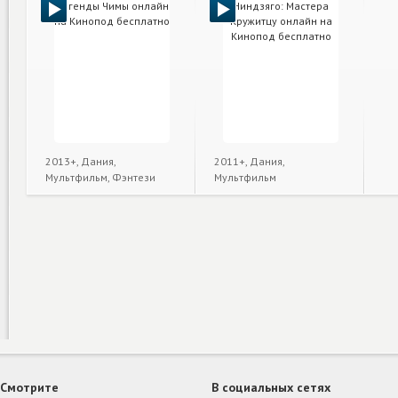
2013+, Дания,
2011+, Дания,
Мультфильм, Фэнтези
Мультфильм
Смотрите
В социальных сетях