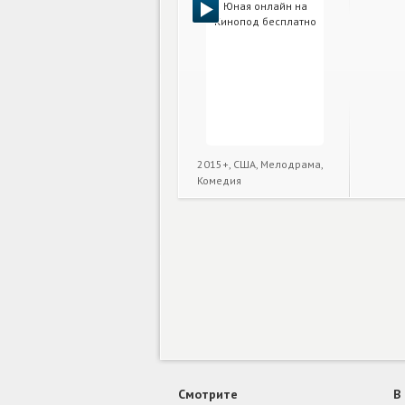
2015+, США, Мелодрама,
Комедия
Смотрите
В