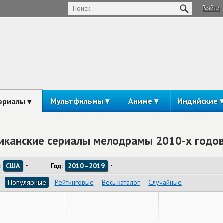
Войти
Мультфильмы
Аниме
Индийские
ериалы
иканские сериалы мелодрамы 2010-х годов
:
США
Год:
2010–2019
Популярные
Рейтинговые
Весь каталог
Случайные