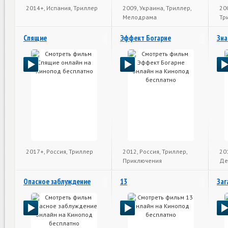
2014+, Испания, Триллер
2009, Украина, Триллер,
200
Мелодрама
Тр
Спящие
Эффект Богарне
Зна
2017+, Россия, Триллер
2012, Россия, Триллер,
20
Приключения
Де
Опасное заблуждение
13
Заг