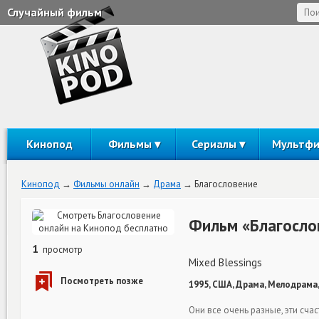
Случайный фильм
Кинопод
Фильмы
Сериалы
Мультф
Кинопод
Фильмы онлайн
Драма
Благословение
Фильм «Благосло
1
просмотр
Mixed Blessings
1995, США, Драма, Мелодрама,
Они все очень разные, эти сч