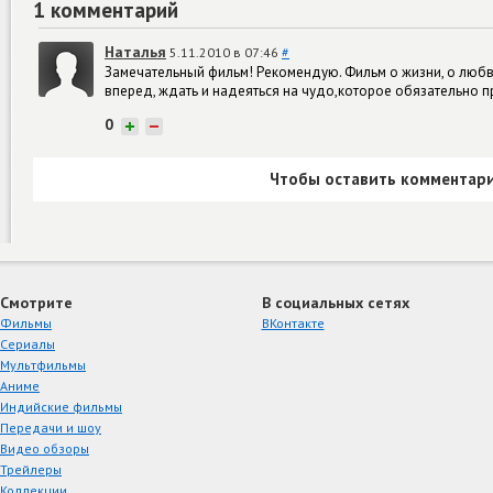
1 комментарий
Наталья
5.11.2010 в 07:46
#
Замечательный фильм! Рекомендую. Фильм о жизни, о любви
вперед, ждать и надеяться на чудо,которое обязательно п
0
+
−
Чтобы оставить комментари
Смотрите
В социальных сетях
Фильмы
ВКонтакте
Сериалы
Мультфильмы
Аниме
Индийские фильмы
Передачи и шоу
Видео обзоры
Трейлеры
Коллекции