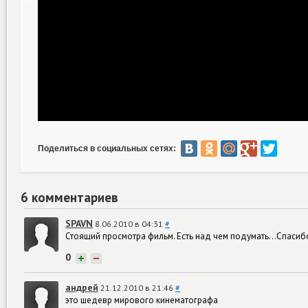
Поделиться в социальных сетях:
6 комментариев
SPAVN
8.06.2010 в 04:31
#
Стоящий просмотра фильм. Есть над чем подумать...Спасиб
0
+
−
андрей
21.12.2010 в 21:46
#
это шедевр мирового кинематографа