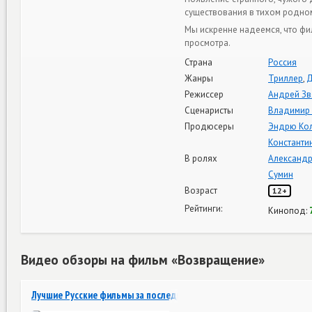
существования в тихом родно
Мы искренне надеемся, что ф
просмотра.
Страна
Россия
Жанры
Триллер
,
Д
Режиссер
Андрей Зв
Сценаристы
Владимир
Продюсеры
Эндрю Ко
Константи
В ролях
Александ
Сумин
Возраст
12+
Рейтинги:
Кинопод:
Видео обзоры на фильм «Возвращение»
Лучшие Русские фильмы за последние 20 лет