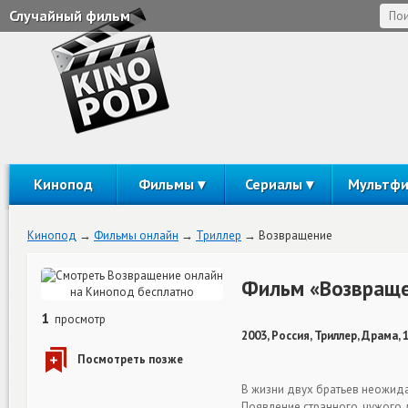
Случайный фильм
Кинопод
Фильмы
Сериалы
Мультф
Кинопод
Фильмы онлайн
Триллер
Возвращение
Фильм «Возвраще
1
просмотр
2003, Россия, Триллер, Драма, 
В жизни двух братьев неожида
Появление странного, чужого 