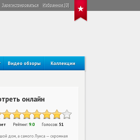
Зарегистрироваться
Избранное [0]
Видео обзоры
Коллекции
треть онлайн
нет
9.0
51
Рейтинг:
Голосов:
шой дом, а самого Луиса — скромная