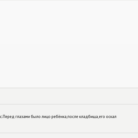
яс.Перед глазами было лицо ребёнка,после кладбища,его оскал