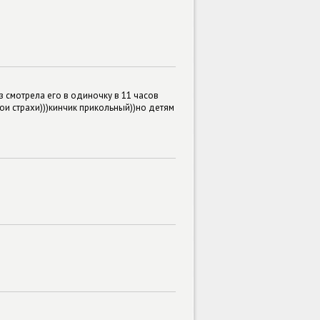
з смотрела его в одиночку в 11 часов
ои страхи)))кинчик прикольный))но детям