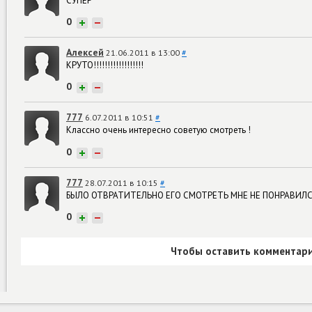
СУПЕР
0
+
−
Алексей
21.06.2011 в 13:00
#
КРУТО!!!!!!!!!!!!!!!!!!
0
+
−
777
6.07.2011 в 10:51
#
Классно очень интересно советую смотреть !
0
+
−
777
28.07.2011 в 10:15
#
БЫЛО ОТВРАТИТЕЛЬНО ЕГО СМОТРЕТЬ МНЕ НЕ ПОНРАВИЛСЯ
0
+
−
Чтобы оставить комментари