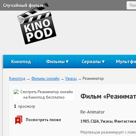
Случайный фильм
Кинопод
Фильмы
Сериалы
Мультф
Кинопод
Фильмы онлайн
Ужасы
Реаниматор
Фильм «Реанимат
1
просмотр
Re-Animator
1985, США, Ужасы, Фантастика
Мертвецов реанимирует с помо