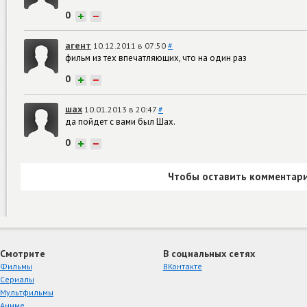
0
+
−
агент
10.12.2011 в 07:50
#
фильм из тех впечатляющих, что на один раз
0
+
−
шах
10.01.2013 в 20:47
#
да пойдет с вами был Шах.
0
+
−
Чтобы оставить комментари
Смотрите
В социальных сетях
Фильмы
ВКонтакте
Сериалы
Мультфильмы
Аниме