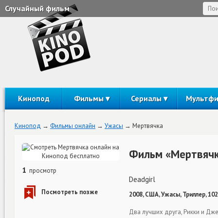
Случайный фильм
Кинопод
Фильмы
Сериалы
Мультф
Кинопод
Фильмы онлайн
Ужасы
Мертвячка
Фильм «Мертвячк
1
просмотр
Deadgirl
2008, США, Ужасы, Триллер, 10
Два лучших друга, Рикки и Дж