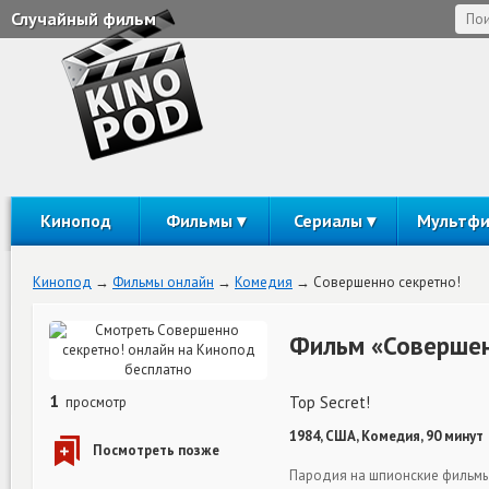
Случайный фильм
Кинопод
Фильмы
Сериалы
Мультф
Кинопод
Фильмы онлайн
Комедия
Совершенно секретно!
Фильм «Совершен
1
Top Secret!
просмотр
1984, США, Комедия, 90 минут
Пародия на шпионские фильмы