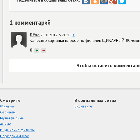
Поделиться в социальных сетях:
1 комментарий
Лёха
2.10.2012 в 20:19
#
Качество картинки плохое,но фильмец ЩИКАРНЫЙ!!!Смешн
0
+
−
Чтобы оставить комментари
Смотрите
В социальных сетях
Фильмы
ВКонтакте
Сериалы
Мультфильмы
Аниме
Индийские фильмы
Передачи и шоу