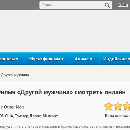
Войти
ериалы
Мультфильмы
Аниме
Индийские
Другой мужчина
ильм «Другой мужчина» смотреть онлайн
e Other Man
Ваша оценка:
08, США, Триллер, Драма, 88 минут
тер удачлив в бизнесе и счастлив в браке. Казалось бы, его жизнь идеальн