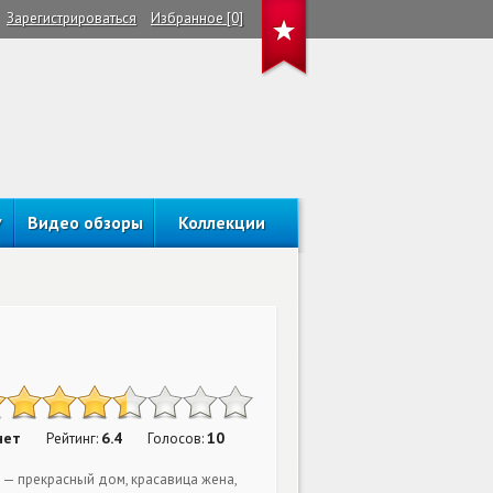
Зарегистрироваться
Избранное [0]
Видео обзоры
Коллекции
нет
6.4
10
Рейтинг:
Голосов:
а — прекрасный дом, красавица жена,