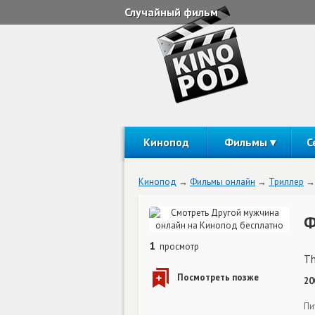
Случайный фильм
Кинопод
Фильмы
С
Кинопод
Фильмы онлайн
Триллер
Ф
1
просмотр
Th
20
Пи