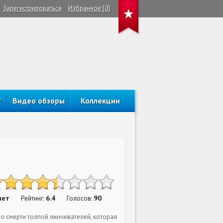
Зарегистрироваться
Избранное [0]
Видео обзоры
Коллекции
нет
6.4
90
Рейтинг:
Голосов:
 смерти толпой линчевателей, которая