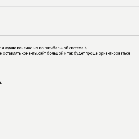
 и лучше конечно но по пятибальной системе 4,
е оставлять коменты,сайт большой и так будет проще ориентироваться
.