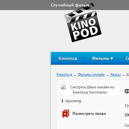
Случайный фильм
Кинопод
Фильмы
С
Кинопод
Фильмы онлайн
Ужасы
Ш
Ф
1
просмотр
Th
20
Шв