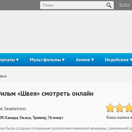
Войти
ериалы
Мультфильмы
Аниме
Индийские
вея
ильм «Швея» смотреть онлайн
e Seamstress
Ваша оценка:
09, Канада, Ужасы, Триллер, 76 минут
ея была создана отчаянным проклятием невинной женщины, замученной до