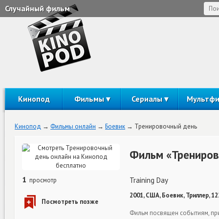
Случайный фильм
Кинопод
Фильмы
Сериалы
Мультф
Кинопод
Фильмы онлайн
Боевик
Тренировочный день
Фильм «Трениров
1
Training Day
просмотр
2001, США, Боевик, Триллер, 1
Фильм посвящен событиям, пр