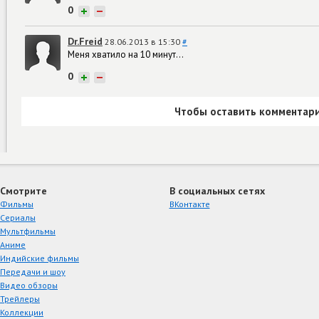
0
+
−
Dr.Freid
28.06.2013 в 15:30
#
Меня хватило на 10 минут...
0
+
−
Чтобы оставить комментари
Смотрите
В социальных сетях
Фильмы
ВКонтакте
Сериалы
Мультфильмы
Аниме
Индийские фильмы
Передачи и шоу
Видео обзоры
Трейлеры
Коллекции