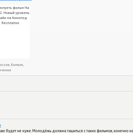
оссия, Боевик,
ючения
#
маю будет не хуже. Молодёжь должна тащиться с таких фильмов, конечно на