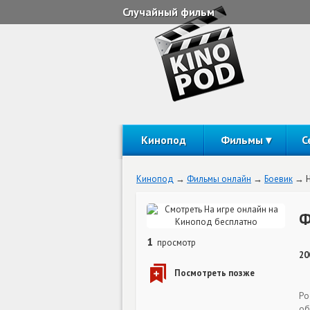
Случайный фильм
Кинопод
Фильмы
С
Кинопод
Фильмы онлайн
Боевик
Ф
1
просмотр
20
Ро
об