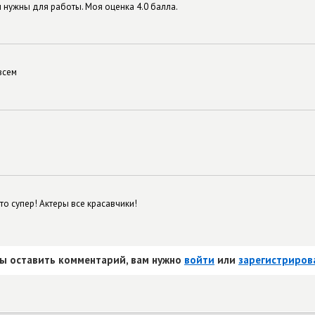
 нужны для работы. Моя оценка 4.0 балла.
всем
то супер! Актеры все красавчики!
ы оставить комментарий, вам нужно
войти
или
зарегистриров