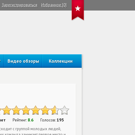
Зарегистрироваться
Избранное [0]
Видео обзоры
Коллекции
нет
8.6
195
Рейтинг:
Голосов:
исходит с группой молодых людей,
их команда занимает первое место и