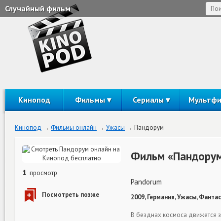
Случайный фильм
Кинопод
Фильмы
Сериалы
Мультф
Кинопод
Фильмы онлайн
Ужасы
Пандорум
Фильм «Пандорум
1
просмотр
Pandorum
2009, Германия, Ужасы, Фантас
В безднах космоса движется з