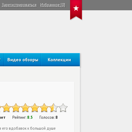
Зарегистрироваться
Избранное [0]
Видео обзоры
Коллекции
нет
8.5
8
Рейтинг:
Голосов:
в его вдобавок к большой душе