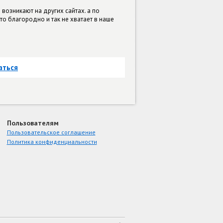
 возникают на других сайтах. а по
что благородно и так не хватает в наше
аться
Пользователям
Пользовательское соглашение
Политика конфиденциальности