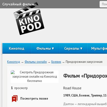
Случайный фильм
Кинопод
Фильмы
Сериалы
Мультф
Кинопод
Фильмы онлайн
Боевик
Придорожная закусочная
Фильм «Придорож
1
Road House
просмотр
1989, США, Боевик, Триллер, 1
Далтон — легендарный вышибал