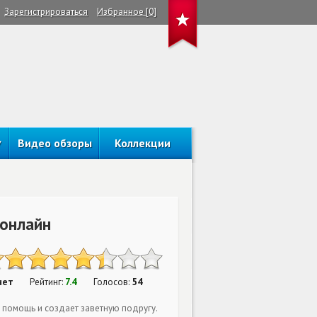
Зарегистрироваться
Избранное [0]
Видео обзоры
Коллекции
 онлайн
нет
7.4
54
Рейтинг:
Голосов:
 помощь и создает заветную подругу.