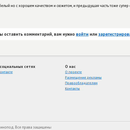
белый но с хорошем качеством и сюжетом, и предыдущая часть тоже супер 
ы оставить комментарий, вам нужно
войти
или
зарегистриров
 социальных сетях
О нас
онтакте
О проекте
Размещение рекламы
Правообладателям
Контакты
Кинопод. Все права защищены