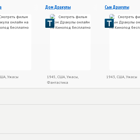
а
Дом Дракулы
Сын Дракулы
США, Ужасы
1945, США, Ужасы,
1943, США, Ужасы
Фантастика