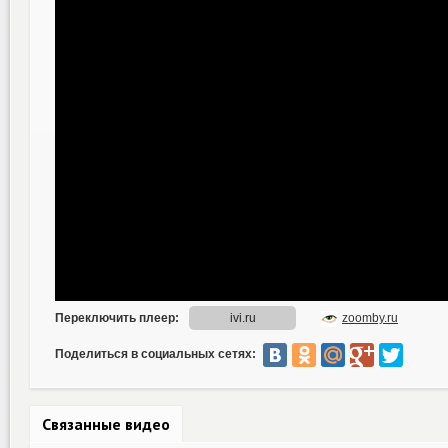
Поделиться в социальных сетях:
Связанные видео