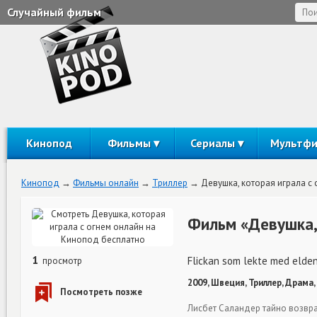
Случайный фильм
Кинопод
Фильмы
Сериалы
Мультф
Кинопод
Фильмы онлайн
Триллер
Девушка, которая играла с 
Фильм «Девушка, 
1
Flickan som lekte med elde
просмотр
2009, Швеция, Триллер, Драма,
Лисбет Саландер тайно возвра