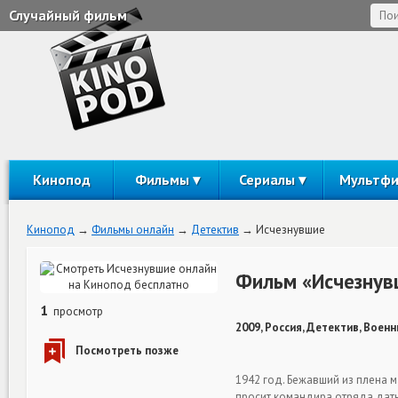
Случайный фильм
Кинопод
Фильмы
Сериалы
Мультф
Кинопод
Фильмы онлайн
Детектив
Исчезнувшие
Фильм «Исчезнув
1
просмотр
2009, Россия, Детектив, Военн
1942 год. Бежавший из плена 
просит командира отряда дать